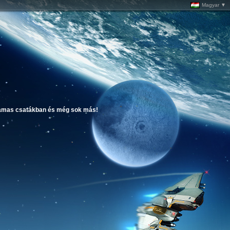
Magyar ▼
atlamas csatákban és még sok más!