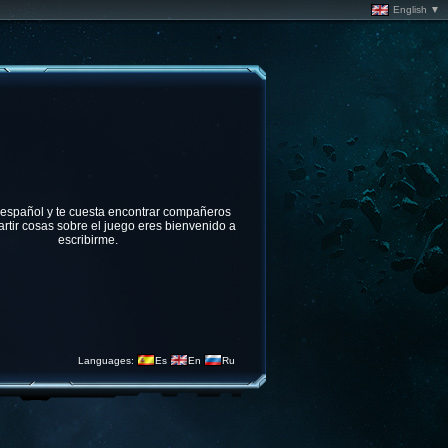
English ▼
 español y te cuesta encontrar compañeros
rtir cosas sobre el juego eres bienvenido a
escribirme.
Languages:
Es
En
Ru